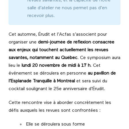
revues savantes, et la capacité de notre
salle d’atelier ne nous permet pas d’en
recevoir plus.
Cet automne, Érudit et l’Acfas s’associent pour
organiser une
demi-journée de réflexion consacrée
aux enjeux qui touchent actuellement les revues
savantes, notamment au Québec
. Ce symposium aura
lieu le
lundi 20 novembre de midi à 17 h
. Cet
événement se déroulera en personne
au pavillon de
l’Esplanade Tranquille à Montréal
et sera suivi du
cocktail soulignant le 25e anniversaire d’Érudit.
Cette rencontre vise à aborder concrètement les
défis auxquels les revues sont confrontées :
Elle se déroulera sous forme