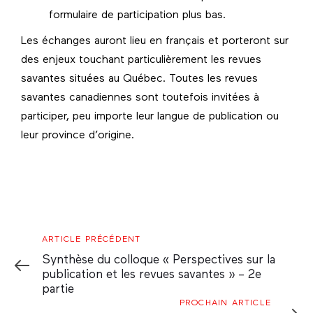
formulaire de participation plus bas.
Les échanges auront lieu en français et porteront sur
des enjeux touchant particulièrement les revues
savantes situées au Québec. Toutes les revues
savantes canadiennes sont toutefois invitées à
participer, peu importe leur langue de publication ou
leur province d’origine.
Article
ARTICLE PRÉCÉDENT
Précédent
Synthèse du colloque « Perspectives sur la
publication et les revues savantes » – 2e
partie
Prochain
PROCHAIN ARTICLE