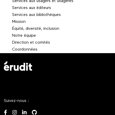
Services aux usagers et usagères
Services aux éditeurs
Services aux bibliothèques
Mission
Équité, diversité, inclusion
Notre équipe
Direction et comités
Coordonnées
Suivez-nous :