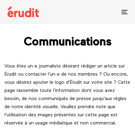
Skip
Skip
links
to
Tog
content
nav
Communications
Vous êtes un·e journaliste désirant rédiger un article sur
Érudit ou contacter l’un·e de nos membres ? Ou encore,
vous désirez ajouter le logo d’Érudit sur votre site ? Cette
page rassemble toute l’information dont vous avez
besoin, de nos communiqués de presse jusqu’aux règles
de notre identité visuelle. Veuillez prendre note que
l’utilisation des images présentes sur cette page est
réservée à un usage médiatique et non commercial.