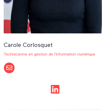
Carole Corlosquet
Technicienne en gestion de l’information numérique