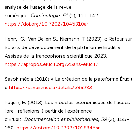
analyse de l’usage de la revue
numérique.
Criminologie
,
51
(1), 111–142.
https://doi.org/10.7202/1045310ar
Henry, G., Van Bellen S., Niemann, T (2023). « Retour sur
25 ans de développement de la plateforme Érudit »
Assises de la francophonie scientifique 2023.
https://apropos.erudit.org/25ans-erudit/
Savoir média (2018) « La création de la plateforme Érudit
»
https://savoir.media/details/385283
Paquin, É. (2013). Les modèles économiques de l’accès
libre : réflexions à partir de l’expérience
d’Érudit.
Documentation et bibliothèques
,
59
(3), 155–
160.
https://doi.org/10.7202/1018845ar