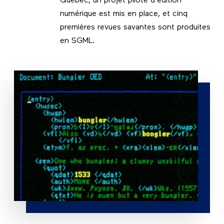
Québec, un projet pilote d’édition
numérique est mis en place, et cinq
premières revues savantes sont produites
en SGML.