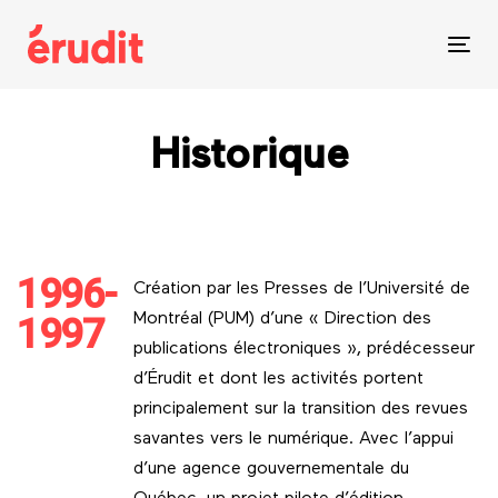
Skip
Skip
links
to
Tog
content
nav
Historique
1996-
Création par les Presses de l’Université de
Montréal (PUM) d’une « Direction des
1997
publications électroniques », prédécesseur
d’Érudit et dont les activités portent
principalement sur la transition des revues
savantes vers le numérique. Avec l’appui
d’une agence gouvernementale du