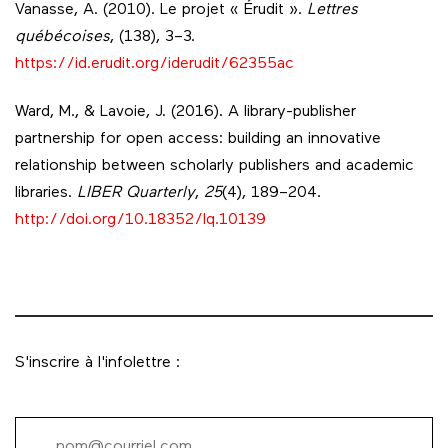
Vanasse, A. (2010). Le projet « Érudit ».
Lettres
québécoises
, (138), 3–3.
https://id.erudit.org/iderudit/62355ac
Ward, M., & Lavoie, J. (2016). A library-publisher
partnership for open access: building an innovative
relationship between scholarly publishers and academic
libraries.
LIBER Quarterly
,
25
(4), 189–204.
http://doi.org/10.18352/lq.10139
S'inscrire à l'infolettre :