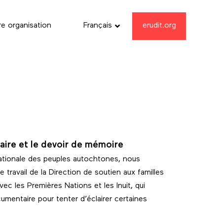
re organisation
Français
erudit.org
ire et le devoir de mémoire
nationale des peuples autochtones, nous
 travail de la Direction de soutien aux familles
vec les Premières Nations et les Inuit, qui
umentaire pour tenter d’éclairer certaines