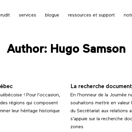
rudit
services
blogue
ressources et support
not
Author: Hugo Samson
uébec
La recherche documenta
québécoise ! Pour l’occasion,
En l’honneur de la Journée 
 des régions qui composent
souhaitons mettre en valeur le
iner leur héritage historique
du Secrétariat aux relations a
s’appuie sur la recherche doc
zones