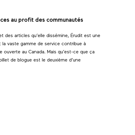
ances au profit des communautés
t des articles qu’elle dissémine, Érudit est une
t la vaste gamme de service contribue à
nte ouverte au Canada. Mais qu’est-ce que ça
billet de blogue est le deuxième d’une