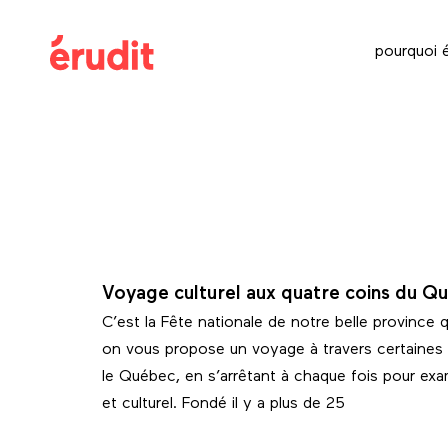
Skip
Skip
links
to
pourquoi é
content
Voyage culturel aux quatre coins du Q
C’est la Fête nationale de notre belle province 
on vous propose un voyage à travers certaines
le Québec, en s’arrêtant à chaque fois pour exam
et culturel. Fondé il y a plus de 25