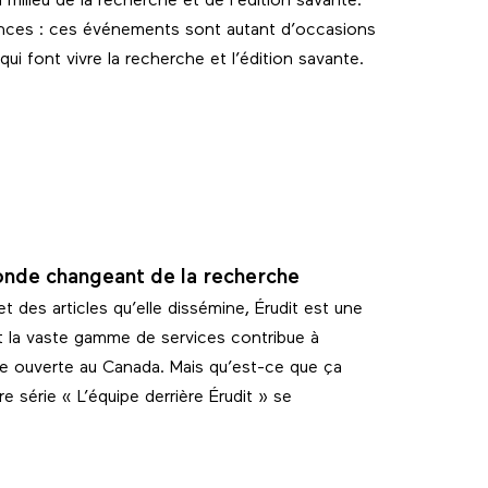
milieu de la recherche et de l’édition savante.
nces : ces événements sont autant d’occasions
ui font vivre la recherche et l’édition savante.
monde changeant de la recherche
t des articles qu’elle dissémine, Érudit est une
t la vaste gamme de services contribue à
nte ouverte au Canada. Mais qu’est-ce que ça
e série « L’équipe derrière Érudit » se