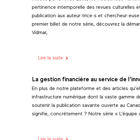
pertinence intemporelle des revues culturelles 
publication aux auteur·trice·s et chercheur·euse
premier billet de notre série, découvrez la déma
Vidmar,
Lire la suite
La gestion financière au service de l’in
En plus de notre plateforme et des articles qu’el
infrastructure numérique dont la vaste gamme d
soutenir la publication savante ouverte au Cana
signifie, concrètement ? Notre série « L’équipe d
Lire la suite