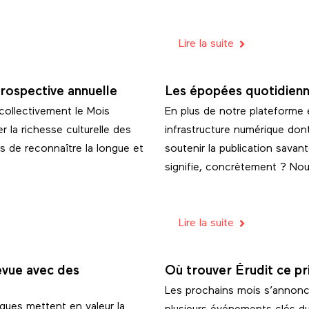
Lire la suite
trospective annuelle
Les épopées quotidienn
collectivement le Mois
En plus de notre plateforme e
r la richesse culturelle des
infrastructure numérique don
us de reconnaître la longue et
soutenir la publication sava
signifie, concrètement ? Nou
Lire la suite
revue avec des
Où trouver Érudit ce p
Les prochains mois s’annonce
iques mettent en valeur la