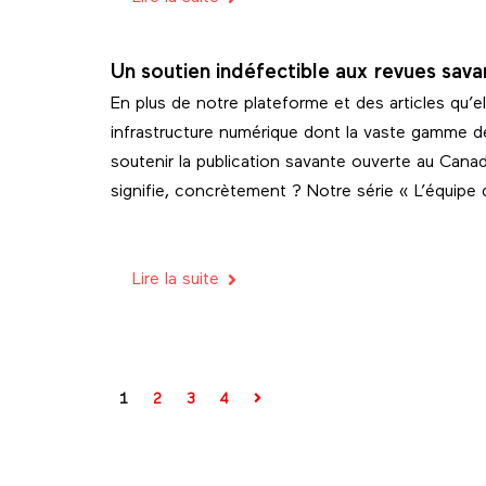
Un soutien indéfectible aux revues sava
En plus de notre plateforme et des articles qu’el
infrastructure numérique dont la vaste gamme d
soutenir la publication savante ouverte au Cana
signifie, concrètement ? Notre série « L’équipe d
Lire la suite
1
2
3
4