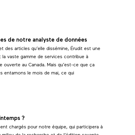
es de notre analyste de données
t des articles qu’elle dissémine, Érudit est une
t la vaste gamme de services contribue à
nte ouverte au Canada. Mais qu’est-ce que ça
s entamons le mois de mai, ce qui
rintemps ?
nt chargés pour notre équipe, qui participera à