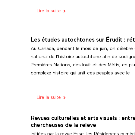
Lire la suite
Les études autochtones sur Érudit : ré
Au Canada, pendant le mois de juin, on célèbre 
national de l’histoire autochtone afin de souligne
Premières Nations, des Inuit et des Métis, en pl
complexe histoire qui unit ces peuples avec le
Lire la suite
Revues culturelles et arts visuels : ent
chercheuses de la relève
Initiées par la revue Esse, les Résidences numér