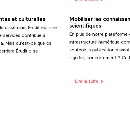
ntes et culturelles
Mobiliser les connaiss
scientifiques
le dissémine, Érudit est une
En plus de notre plateforme e
e services contribue à
infrastructure numérique don
da. Mais qu’est-ce que ça
soutenir la publication sava
errière Érudit » se
signifie, concrètement ? Ce 
Lire la suite