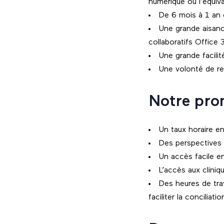
numérique ou l’équiv
De 6 mois à 1 an 
Une grande aisance
collaboratifs Office
Une grande facilité
Une volonté de re
Notre pro
Un taux horaire e
Des perspectives d
Un accès facile en
L’accès aux cliniq
Des heures de trav
faciliter la conciliati