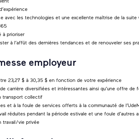
alent
d’expérience
 avec les technologies et une excellente maîtrise de la suite 
 365
 à prioriser
ster à l’affût des dernières tendances et de renouveler ses pr
messe employeur
ntre 23,27 $ à 30,35 $ en fonction de votre expérience
e carrière diversifiées et intéressantes ainsi qu’une offre de
 transport collectif
ues et à la foule de services offerts à la communauté de l’Ude
ail réduites pendant la période estivale et une foule d’autres
on travail/vie privée