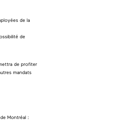
mployées de la
sibilité de
mettra de profiter
’autres mandats
 de Montréal :