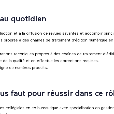
 au quotidien
oduction et à la diffusion de revues savantes et accomplir princ
s propres à des chaînes de traitement d’édition numérique en
rations techniques propres à des chaînes de traitement d’édit
e de la qualité et en effectue les corrections requises.
 ligne de numéros produits.
ous faut pour réussir dans ce rô
s collégiales en en bureautique avec spécialisation en gestion