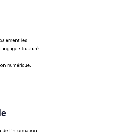
ipalement les
 langage structuré
ion numérique.
le
 de l’information