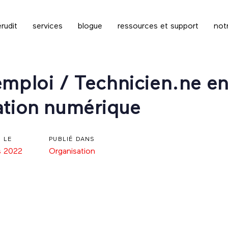
rudit
services
blogue
ressources et support
not
emploi / Technicien.ne en
ation numérique
É LE
PUBLIÉ DANS
s 2022
Organisation