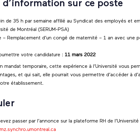
 d’information sur ce poste
in de 35 h par semaine affilié au Syndicat des employés et e
ersité de Montréal (SERUM-PSA)
 – Remplacement d’un congé de maternité – 1 an avec une pos
soumettre votre candidature :
11 mars 2022
’un mandat temporaire, cette expérience à l’Université vous per
ntages, et qui sait, elle pourrait vous permettre d’accéder à d
notre établissement.
uler
evez passer par l’annonce sur la plateforme RH de l’Université
dmz.synchro.umontreal.ca