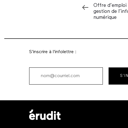
Précédent
Offre d’emploi
gestion de l’in
numérique
S'inscrire à l'infolettre :
S'I