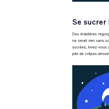
Se sucrer 
Des érablières regor
ne serait rien sans s
sucrées, livrez-vous 
pile de crêpes arrosé