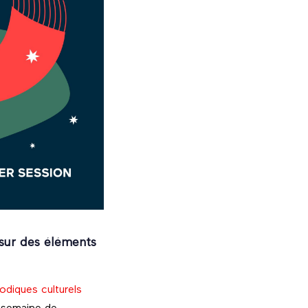
l sur des éléments
diques culturels