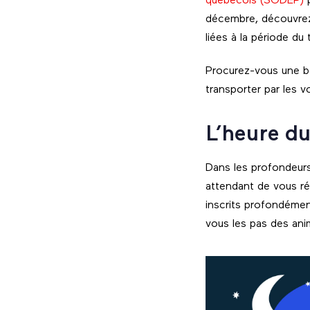
québécois (SODEP)
p
décembre, découvrez u
liées à la période du
Procurez-vous une b
transporter par les vo
L’heure du
Dans les profondeurs
attendant de vous ré
inscrits profondément 
vous les pas des ani