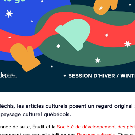
léchis, les articles culturels posent un regard origina
paysage culturel québécois.
nnée de suite, Érudit et la
Société de développement des pério