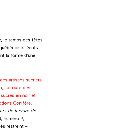
e, le temps des fêtes
e québécoise. Dents
ent la forme d’une
 des artisans sucriers
, La route des
 sucres en noir et
tions Conifère,
ers de lecture de
8, numéro 2,
ès restreint –