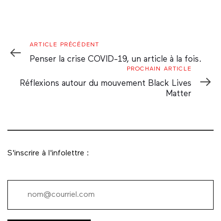
Article
ARTICLE PRÉCÉDENT
Précédent
Penser la crise COVID-19, un article à la fois.
Prochain
PROCHAIN ARTICLE
Article
Réflexions autour du mouvement Black Lives
Matter
S'inscrire à l'infolettre :