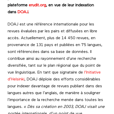
plateforme
erudit.org
, en vue de leur indexation
dans
DOAJ
.
DOAJ est une référence internationale pour les
revues évaluées par les pairs et diffusées en libre
accès. Actuellement, plus de 14 450 revues, en
provenance de 131 pays et publiées en 75 langues,
sont référencées dans sa base de données. Il
contribue ainsi au rayonnement d’une recherche
diversifiée, tant sur le plan régional que du point de
vue linguistique. En tant que signataire de
l’Initiative
d’Helsinki
, DOAJ déploie des efforts considérables
pour indexer davantage de revues publiant dans des
langues autres que l’anglais, de manière à souligner
l’importance de la recherche menée dans toutes les
langues.
« Dès sa création en 2003, DOAJ visait une
portée internationale, d’un point de vue