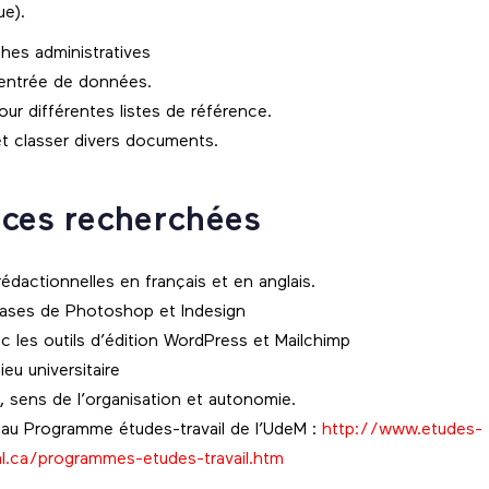
ue).
hes administratives
l’entrée de données.
our différentes listes de référence.
et classer divers documents.
ces recherchées
dactionnelles en français et en anglais.
bases de Photoshop et Indesign
vec les outils d’édition WordPress et Mailchimp
ieu universitaire
e, sens de l’organisation et autonomie.
 au Programme études-travail de l’UdeM :
http://www.etudes-
eal.ca/programmes-etudes-travail.htm