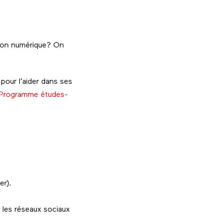
tion numérique? On
pour l’aider dans ses
Programme études-
er).
r les réseaux sociaux