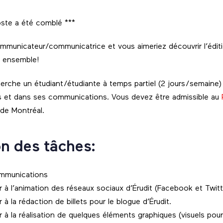
poste a été comblé ***
mmunicateur/communicatrice et vous aimeriez découvrir l’édi
er ensemble!
herche un étudiant/étudiante à temps partiel (2 jours/semaine) 
s et dans ses communications. Vous devez être admissible au
 de Montréal.
n des tâches:
ommunications
r à l’animation des réseaux sociaux d’Érudit (Facebook et Twitt
 à la rédaction de billets pour le blogue d’Érudit.
r à la réalisation de quelques éléments graphiques (visuels pou