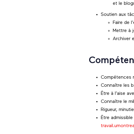
et le blog
Soutien aux tâc
Faire de 
Mettre à j
Archiver 
Compéten
Compétences ré
Connaître les 
Être à l’aise a
Connaître le mil
Rigueur, minuti
Être admissible
travail.umontr