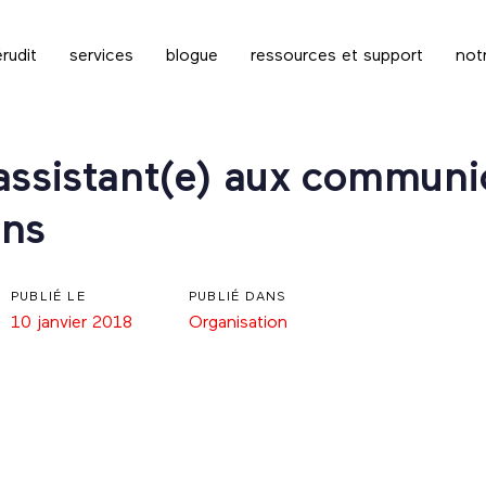
rudit
services
blogue
ressources et support
not
assistant(e) aux communi
ons
PUBLIÉ LE
PUBLIÉ DANS
10 janvier 2018
Organisation