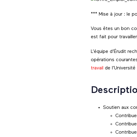
*** Mise à jour : le 
Vous êtes un bon co
est fait pour travaill
L’équipe d’Érudit rec
opérations courante
travail
de l’Université
Descriptio
Soutien aux c
Contribue
Contribuer
Contribue