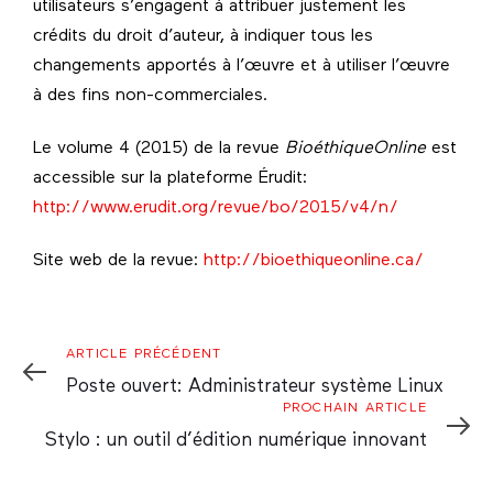
utilisateurs s’engagent à attribuer justement les
crédits du droit d’auteur, à indiquer tous les
changements apportés à l’œuvre et à utiliser l’œuvre
à des fins non-commerciales.
Le volume 4 (2015) de la revue
BioéthiqueOnline
est
accessible sur la plateforme Érudit:
http://www.erudit.org/revue/bo/2015/v4/n/
Site web de la revue:
http://bioethiqueonline.ca/
Article
ARTICLE PRÉCÉDENT
Précédent
Poste ouvert: Administrateur système Linux
Prochain
PROCHAIN ARTICLE
Article
Stylo : un outil d’édition numérique innovant