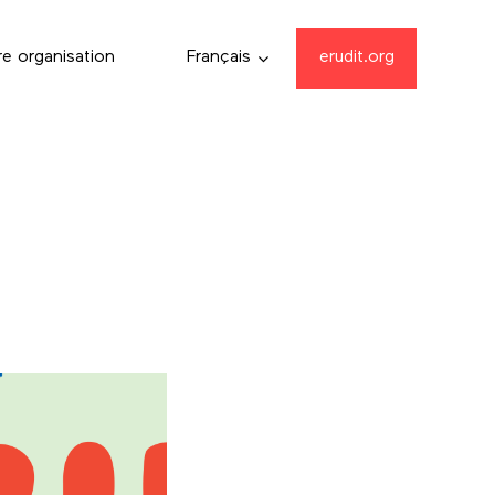
re organisation
Français
erudit.org