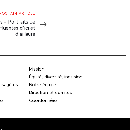
ROCHAIN ARTICLE
s – Portraits de
luentes d’ici et
d’ailleurs
Mission
Équité, diversité, inclusion
 usagères
Notre équipe
Direction et comités
es
Coordonnées