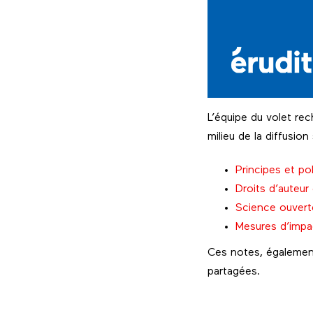
L’équipe du volet rec
milieu de la diffusion 
Principes et pol
Droits d’auteu
Science ouvert
Mesures d’impa
Ces notes, égalemen
partagées.