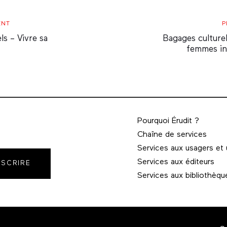
Prochain
ENT
P
Article
ls – Vivre sa
Bagages culturel
femmes inf
Pourquoi Érudit ?
Chaîne de services
Services aux usagers et
Services aux éditeurs
NSCRIRE
Services aux bibliothèqu