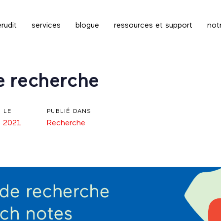
rudit
services
blogue
ressources et support
not
e recherche
É LE
PUBLIÉ DANS
t 2021
Recherche