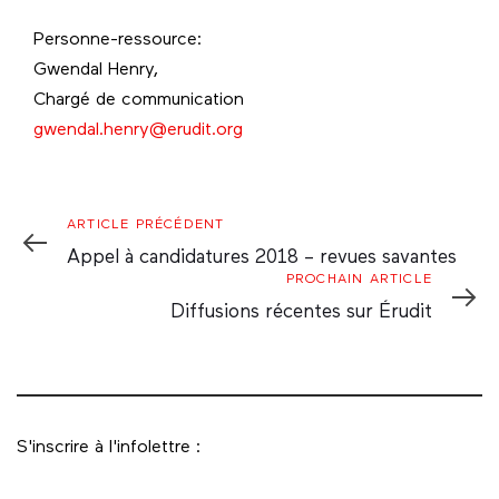
Personne-ressource:
Gwendal Henry,
Chargé de communication
gwendal.henry@erudit.org
Article
ARTICLE PRÉCÉDENT
Précédent
Appel à candidatures 2018 – revues savantes
Prochain
PROCHAIN ARTICLE
Article
Diffusions récentes sur Érudit
S'inscrire à l'infolettre :