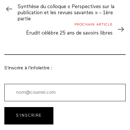
Précédent
Synthèse du colloque « Perspectives sur la
publication et les revues savantes » – 1ère
partie
Prochain
PROCHAIN ARTICLE
Article
Érudit célèbre 25 ans de savoirs libres
S'inscrire à l'infolettre :
S'INSCRIRE