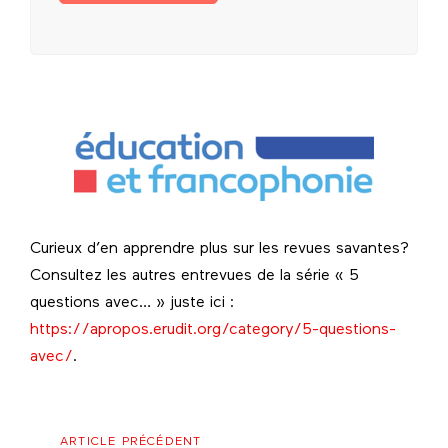
Curieux d’en apprendre plus sur les revues savantes?
Consultez les autres entrevues de la série « 5
questions avec… » juste ici :
https://apropos.erudit.org/category/5-questions-
avec/
.
Article
ARTICLE PRÉCÉDENT