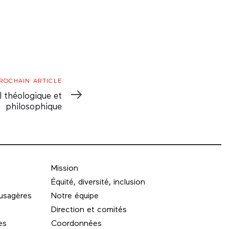
ROCHAIN ARTICLE
l théologique et
philosophique
Mission
Équité, diversité, inclusion
 usagères
Notre équipe
Direction et comités
es
Coordonnées