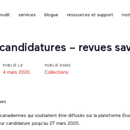
rudit
services
blogue
ressources et support
not
candidatures – revues sa
PUBLIÉ LE
PUBLIÉ DANS
4 mars 2020
Collections
anadiennes qui souhaitent être diffusés sur la plateforme Érudi
ur candidature jusqu’au 27 mars 2020.