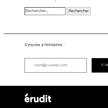
S'inscrire à l'infolettre :
S'I