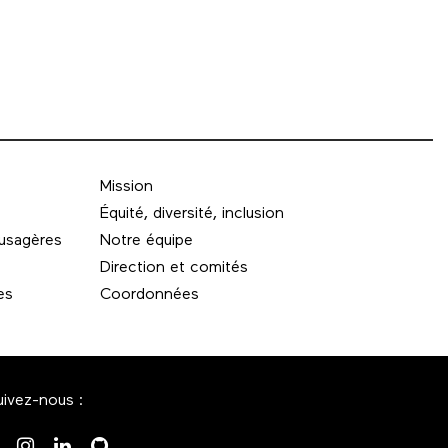
Mission
Équité, diversité, inclusion
 usagères
Notre équipe
Direction et comités
es
Coordonnées
uivez-nous :