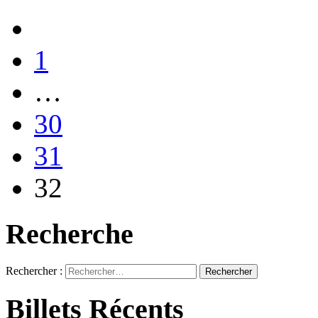
1
…
30
31
32
Recherche
Rechercher :
Billets Récents