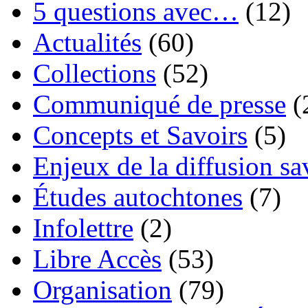
5 questions avec…
(12)
Actualités
(60)
Collections
(52)
Communiqué de presse
(
Concepts et Savoirs
(5)
Enjeux de la diffusion sa
Études autochtones
(7)
Infolettre
(2)
Libre Accès
(53)
Organisation
(79)