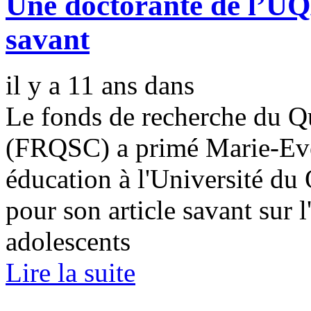
Une doctorante de l’UQ
savant
il y a 11 ans
dans
Le fonds de recherche du Q
(FRQSC) a primé Marie-Eve
éducation à l'Université d
pour son article savant sur 
adolescents
Lire la suite